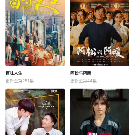
百味人生
阿松与阿暖
更新至第251集
更新至第44集