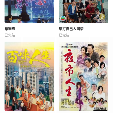
意难忘
毕打自己人国语
已完结
已完结