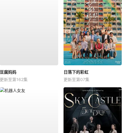
豆腐妈妈
日落下的彩虹
更新至第162集
更新至第07集