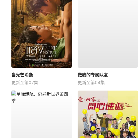
当光芒消逝
做我的专属队友
更新至第07集
更新至第04集