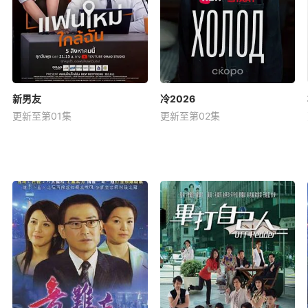
新男友
冷2026
更新至第01集
更新至第02集