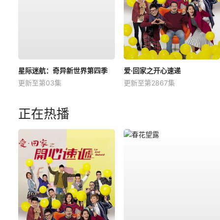
星际迷航：奇异新世界第四季
爱·回家之开心速递
更新至第03集
更新至第2867集
正在热播