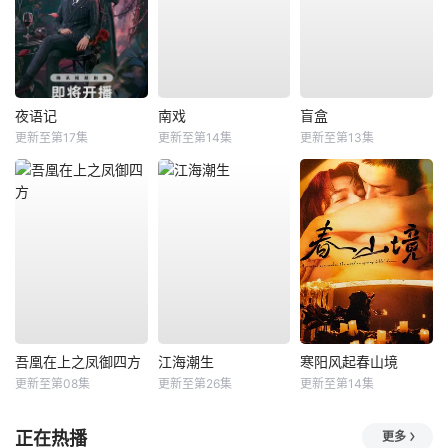
夜语记
南戏
盲盒
更新至第17集
更新至第14集
更新至第13集
吾凰在上之凤御四方
江海潮生
寒阳风起春山境
更新至第08集
更新至第26集
更新至第14集
正在热播
更多