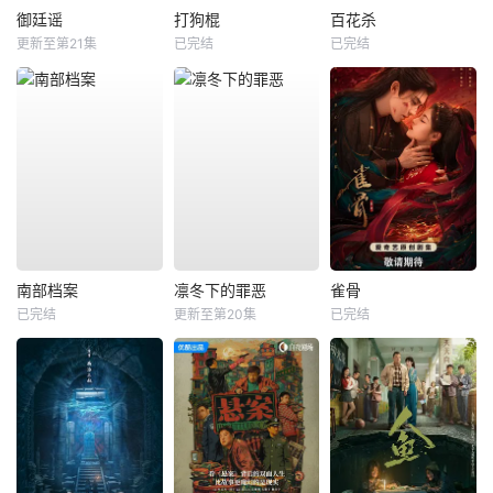
御廷谣
打狗棍
百花杀
更新至第21集
已完结
已完结
南部档案
凛冬下的罪恶
雀骨
已完结
更新至第20集
已完结