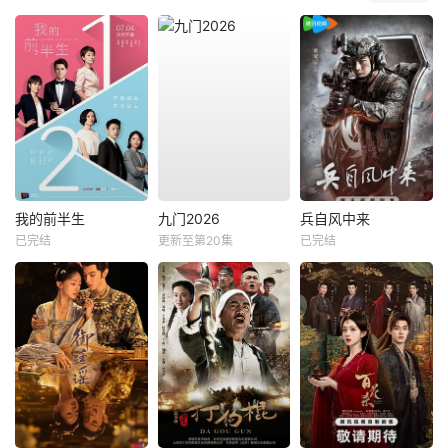
我的前半生
九门2026
兵自风中来
已完结
更新至第20集
已完结