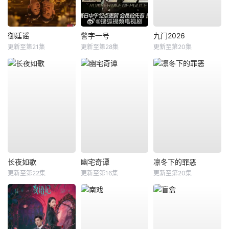
御廷谣
警字一号
九门2026
更新至第21集
更新至第28集
更新至第20集
长夜如歌
幽宅奇谭
凛冬下的罪恶
更新至第22集
更新至第16集
更新至第20集