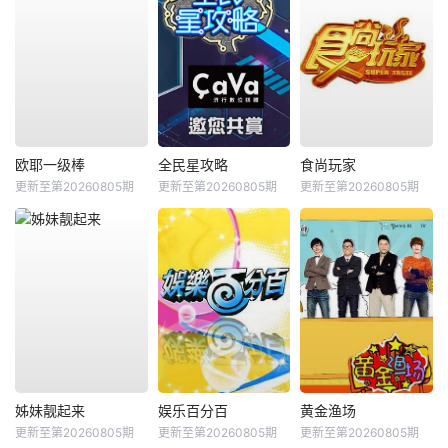
欧耶一级棒
全民星攻略
食尚玩家
更新至第20260805期
更新至第20260805期
更新至第20260805期
姊妹靓起来
娱乐百分百
黄金渔场
更新至第20260805期
更新至第20260805期
更新至第20260805期