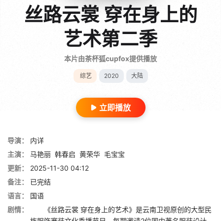
丝路云裳 穿在身上的
艺术第二季
本片由茶杯狐cupfox提供播放
综艺
2020
大陆
立即播放
导演：
内详
主演：
马艳丽
韩春启
黄荣华
毛宝宝
更新：
2025-11-30 04:12
备注：
已完结
语言：
国语
剧情：
《丝路云裳 穿在身上的艺术》是云南卫视原创的大型民
族服饰赛装文化季播节目，每期邀请2位国内著名服装设计