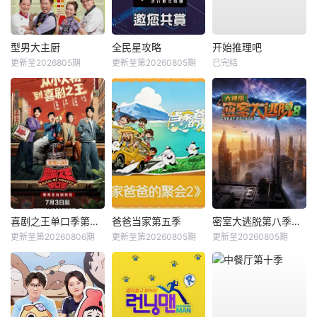
型男大主厨
全民星攻略
开始推理吧
更新至2026805期
更新至第20260805期
已完结
喜剧之王单口季第三季
爸爸当家第五季
密室大逃脱第八季大神版
更新至第20260806期
更新至第20260805期
更新至20260805期