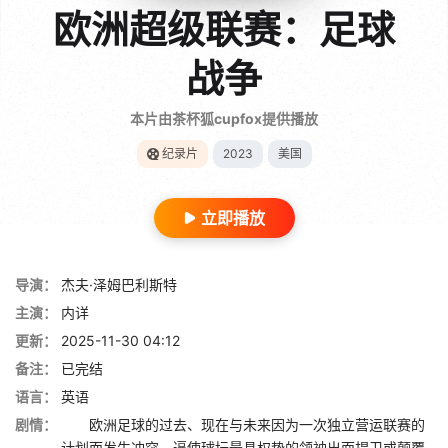
欧洲超级联赛：足球
战争
本片由茶杯狐cupfox提供播放
纪录片
2023
美国
立即播放
导演：
杰夫·泽姆巴利斯特
主演：
内详
更新：
2025-11-30 04:12
备注：
已完结
语言：
英语
剧情：
欧洲足球的过去、现在与未来因为一次独立营运联赛的
计划而发生冲突，逼使球坛最具权势的领袖出面捍卫或颠覆