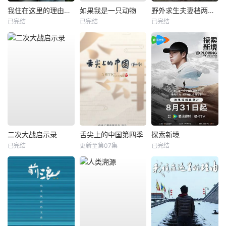
我住在这里的理由第一季
如果我是一只动物
野外求生夫妻档两季全
已完结
已完结
已完结
二次大战启示录
舌尖上的中国第四季
探索新境
已完结
更新至第07集
已完结