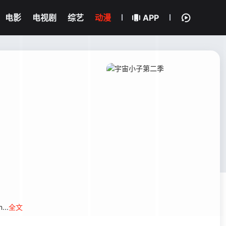
电影
电视剧
综艺
动漫
APP
...
全文