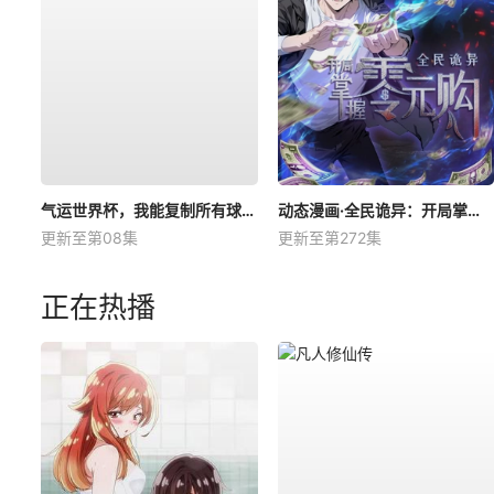
气运世界杯，我能复制所有球星技能
动态漫画·全民诡异：开局掌握零元购
更新至第08集
更新至第272集
正在热播