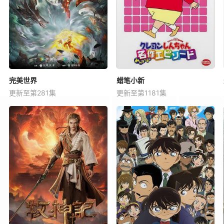
完美世界
蜡笔小新
更新至第281集
更新至第1181集