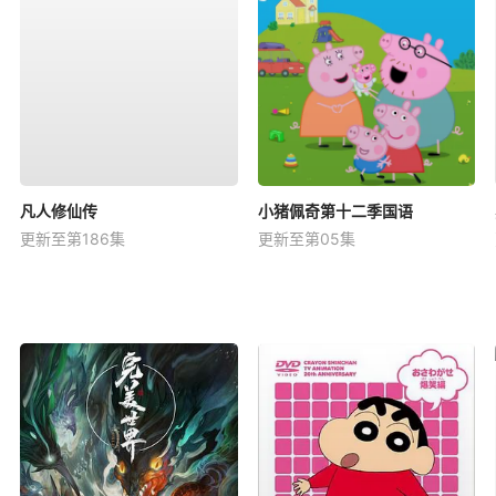
凡人修仙传
小猪佩奇第十二季国语
更新至第186集
更新至第05集