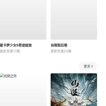
星卡梦少女5奇迹绽放
谷雨街后巷
更新至第13集
更新至第03集
更多