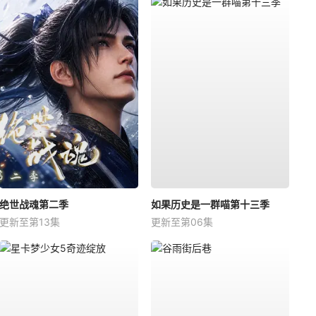
绝世战魂第二季
如果历史是一群喵第十三季
更新至第13集
更新至第06集