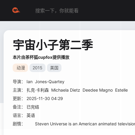
宇宙小子第二季
本片由茶杯狐cupfox提供播放
动漫
2015
美国
导演：
Ian
Jones-Quartey
主演：
扎克·卡利森
Michaela Dietz
Deedee Magno
Estelle
更新：
2025-11-30 04:29
备注：
已完结
语言：
英语
剧情：
Steven Universe is an American animated television s