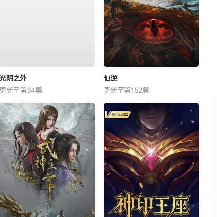
光阴之外
仙逆
更新至第34集
更新至第152集