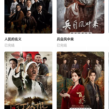
人民的名义
兵自风中来
已完结
已完结