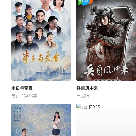
米良与麦青
兵自风中来
更新至第13集
已完结