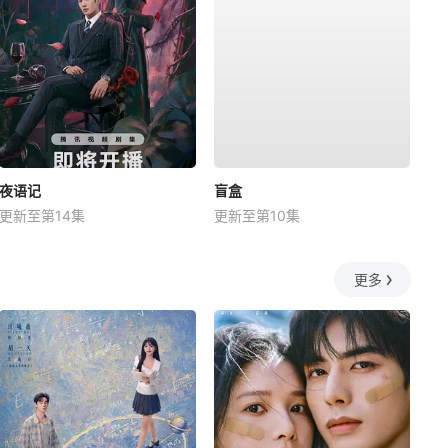
夜语记
盲盒
更新至第14集
更新至第10集
更多