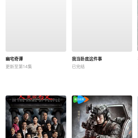
幽宅奇谭
我当卧底这件事
更新至第14集
已完结