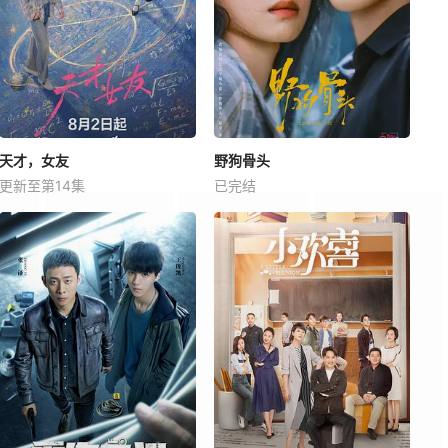
天才，女友
野狗骨头
更新至第14集
已完结