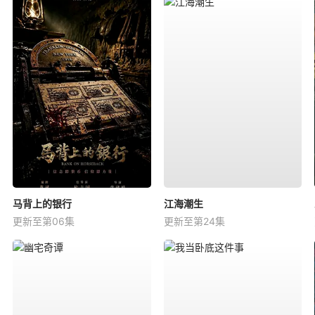
马背上的银行
江海潮生
更新至第06集
更新至第24集