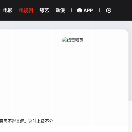
电影
电视剧
综艺
动漫
APP
百思不得其解。这时上级不分