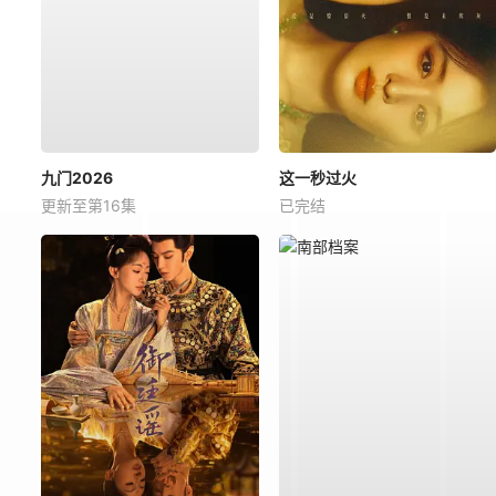
九门2026
这一秒过火
更新至第16集
已完结