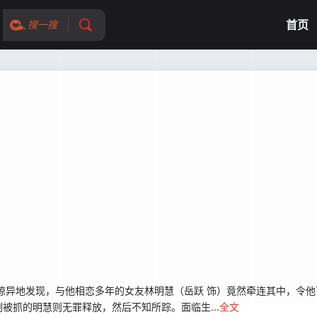
首页
搜一搜
异地发现，与他相恋多年的女友林明慧（岳跃 饰）竟然牵连其中，令他
被抓的明慧则无罪释放，然后不知所踪。面临生...
全文