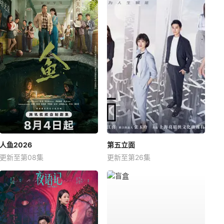
人鱼2026
第五立面
更新至第08集
更新至第26集