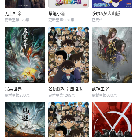
无上神帝
蜡笔小新
哆啦A梦大山版
更新至第628集
更新至第1181集
已完结
完美世界
名侦探柯南国语版
武神主宰
更新至第280集
更新至第1269集
更新至第680集