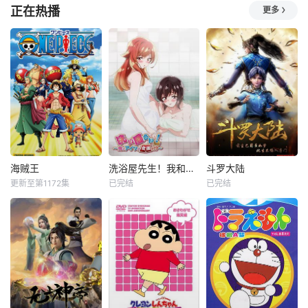
正在热播
更多
海贼王
洗浴屋先生！我和那家伙在女浴池！？
斗罗大陆
更新至第1172集
已完结
已完结