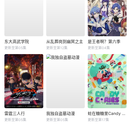
东大高武学院
从乱葬岗到幽冥之主
是王者啊？第六季
更新至第05集
更新至第12集
更新至第04集
雷霆三人行
我独自盗墓动漫
蛀在糖糖里Candy Caries
更新至第05集
更新至第05集
更新至第17集