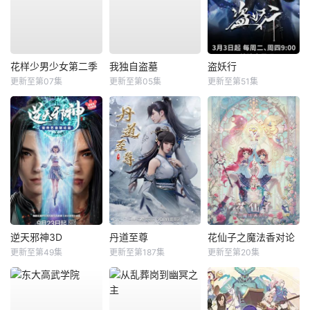
花样少男少女第二季
我独自盗墓
盗妖行
更新至第07集
更新至第05集
更新至第51集
逆天邪神3D
丹道至尊
花仙子之魔法香对论
更新至第49集
更新至第187集
更新至第20集