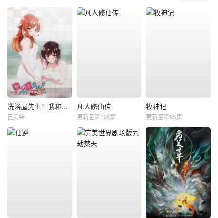
洗浴屋先生！我和那家伙在女浴池！？
凡人修仙传
牧神记
已完结
更新至第186集
更新至第95集