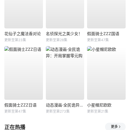
花仙子之魔法香对论
名侦探光之美少女！
假面骑士ZZZ国语
更新至第23集
更新至第28集
更新至第47集
假面骑士ZZZ日语
动态漫画·全民诡异：开局掌握零元购
小星帽尼欧欧
更新至第47集
更新至第273集
更新至第21集
正在热播
更多