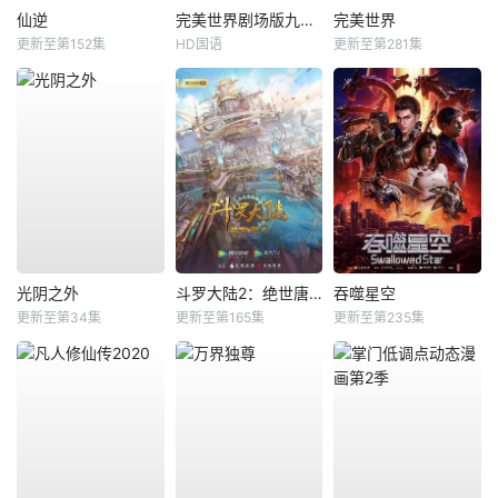
仙逆
完美世界剧场版九劫焚天
完美世界
更新至第152集
HD国语
更新至第281集
光阴之外
斗罗大陆2：绝世唐门
吞噬星空
更新至第34集
更新至第165集
更新至第235集