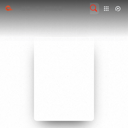
我的观影记录
留言求片