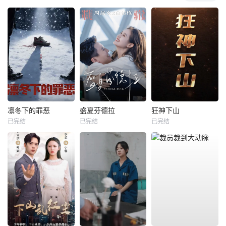
凛冬下的罪恶
盛夏芬德拉
狂神下山
已完结
已完结
已完结