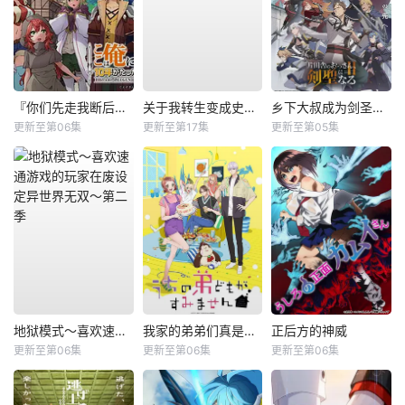
『你们先走我断后』，于是10年后我成为了传说
关于我转生变成史莱姆这档事第四季
乡下大叔成为剑圣第二季
更新至第06集
更新至第17集
更新至第05集
地狱模式～喜欢速通游戏的玩家在废设定异世界无双～第二季
我家的弟弟们真是让您费心了
正后方的神威
更新至第06集
更新至第06集
更新至第06集