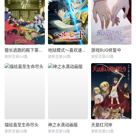
擅长逃跑的殿下第二季
地狱模式～喜欢速通游戏的玩家在废设定异世界无双～第2季
游戏BUG修复中
更新至第04集
更新至第06集
更新至第09集
描绘直至生命尽头
神之水滴动画版
天是红河岸
更新至第06集
更新至第18集
更新至第05集