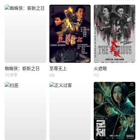
蜘蛛侠：崭新之日
至尊无上
火遮眼
TC中字
HD
TC