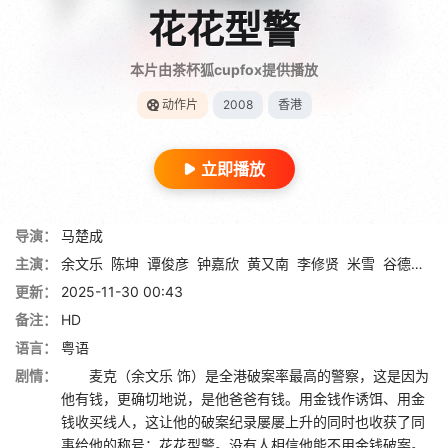
花花型警
本片由茶杯狐cupfox提供播放
动作片
2008
香港
立即播放
导演：
马楚成
主演：
余文乐
陈坤
谭俊彦
钟嘉欣
黄又南
李修贤
米雪
谷德昭
熊
更新：
2025-11-30 00:43
备注：
HD
语言：
粤语
剧情：
麦克（余文乐 饰）是全港破案率最高的警察，这是因为
他有钱，更确切地说，是他爸爸有钱。用金钱作诱饵、用金
钱收买线人，这让他的破案纪录屡屡上升的同时也收获了同
事给他的称号：花花型警。没有人相信他能不用金钱破案。