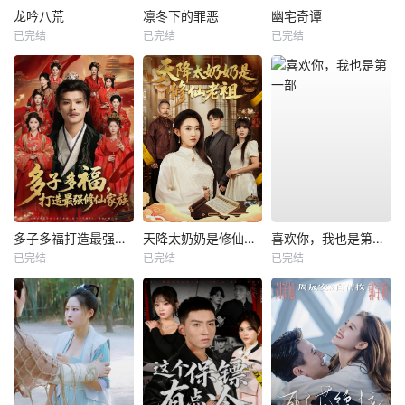
龙吟八荒
凛冬下的罪恶
幽宅奇谭
已完结
已完结
已完结
多子多福打造最强修仙家族
天降太奶奶是修仙老祖
喜欢你，我也是第一部
已完结
已完结
已完结