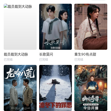
裁员裁到大动脉
长歌莫问
重生90有点甜
已完结
已完结
已完结