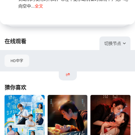
向空中...
全文
在线观看
切换节点
HD中字
猜你喜欢