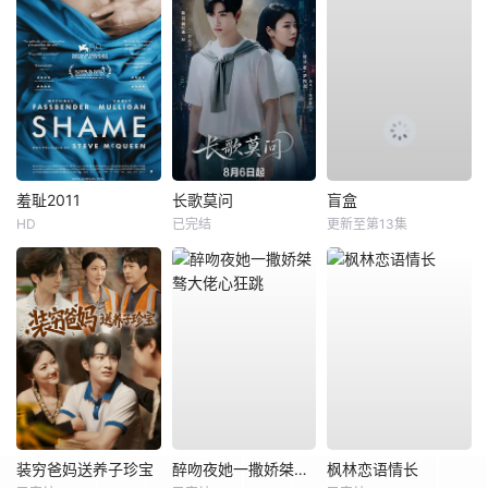
羞耻2011
长歌莫问
盲盒
HD
已完结
更新至第13集
装穷爸妈送养子珍宝
醉吻夜她一撒娇桀骜大佬心狂跳
枫林恋语情长