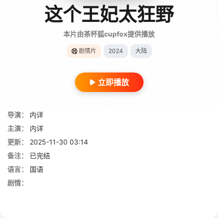
这个王妃太狂野
本片由茶杯狐cupfox提供播放
剧情片
2024
大陆
立即播放
导演：
内详
主演：
内详
更新：
2025-11-30 03:14
备注：
已完结
语言：
国语
剧情：