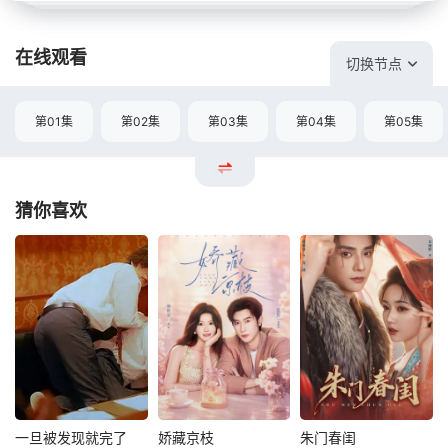
在线观看
切换节点
第01集
第02集
第03集
第04集
第05集
猜你喜欢
一旦被发现就完了
娇藏京枝
朱门春闺