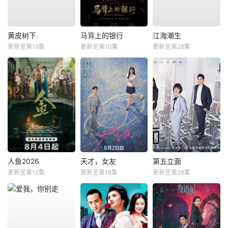
黄皮树下
马背上的银行
江海潮生
更新至第19集
更新至第10集
更新至第28集
人鱼2026
天才，女友
第五立面
更新至第12集
更新至第18集
更新至第28集