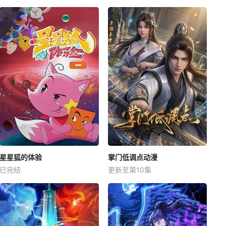
星星狐的体验
掌门低调点动漫
已完结
更新至第10集