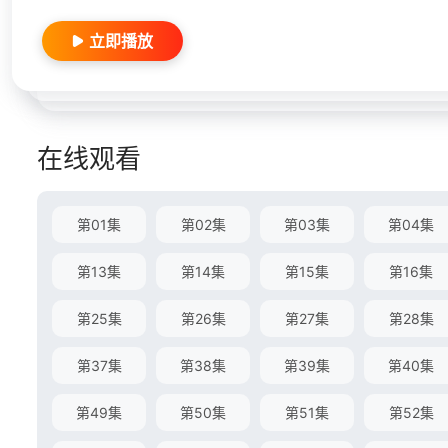
立即播放
在线观看
第01集
第02集
第03集
第04集
第13集
第14集
第15集
第16集
第25集
第26集
第27集
第28集
第37集
第38集
第39集
第40集
第49集
第50集
第51集
第52集