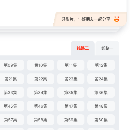
好影片，与好朋友一起分享
线路二
线路一
第09集
第10集
第11集
第12集
第21集
第22集
第23集
第24集
第33集
第34集
第35集
第36集
第45集
第46集
第47集
第48集
第57集
第58集
第59集
第60集