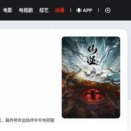
电影
电视剧
综艺
动漫
APP
，最终将命运始终牢牢地把握