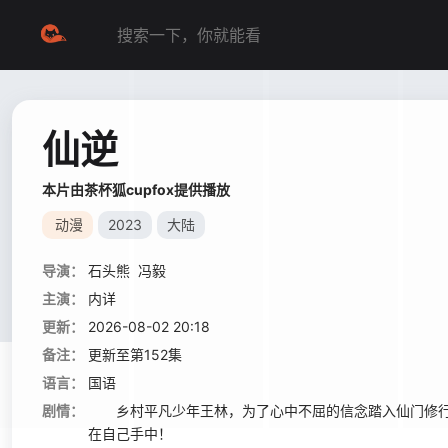
仙逆
本片由茶杯狐cupfox提供播放
动漫
2023
大陆
导演：
石头熊
冯毅
主演：
内详
更新：
2026-08-02 20:18
备注：
更新至第152集
语言：
国语
剧情：
乡村平凡少年王林，为了心中不屈的信念踏入仙门修行
在自己手中！