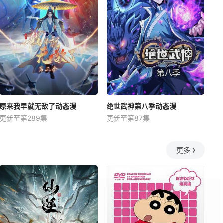
原来我早就无敌了动态漫
绝世武神第八季动态漫
更新至第289集
更新至第87集
更多