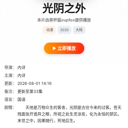
光阴之外
本片由茶杯狐cupfox提供播放
动漫
2025
大陆
立即播放
导演：
内详
主演：
内详
更新：
2026-08-01 14:16
备注：
更新至第33集
语言：
国语
剧情：
天地是万物众生的客舍，光阴是古往今来的过客。苍天
残面张开诡异之眼，所视之处生灵涂炭，化为永恒的禁区。
末世之中，因果随行，死地后生。