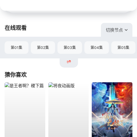
在线观看
切换节点
第01集
第02集
第03集
第04集
第05集
猜你喜欢