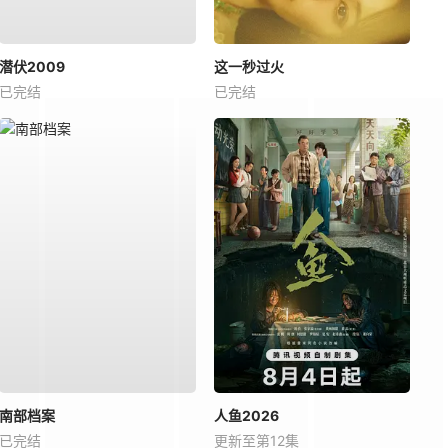
潜伏2009
这一秒过火
已完结
已完结
南部档案
人鱼2026
已完结
更新至第12集