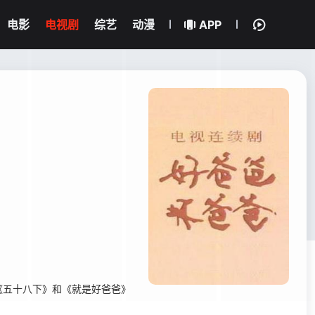
电影
电视剧
综艺
动漫
APP
《五十八下》和《就是好爸爸》