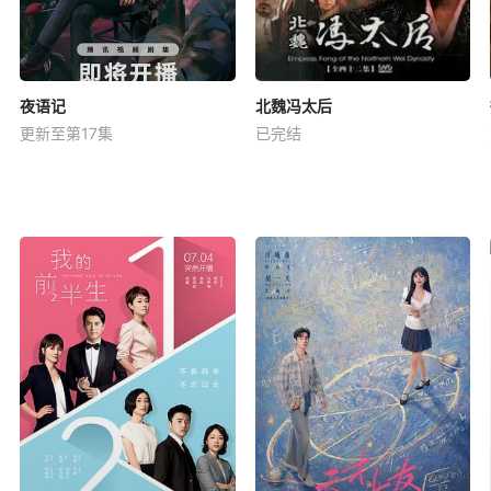
夜语记
北魏冯太后
更新至第17集
已完结