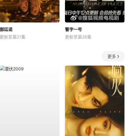
御廷谣
警字一号
更新至第21集
更新至第28集
更多