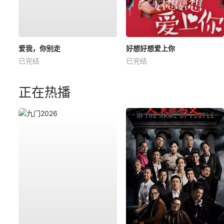
爱我，你别走
好想好想爱上你
已完结
已完结
正在热播