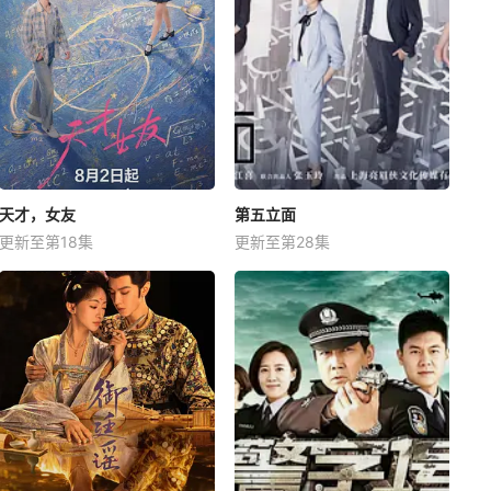
天才，女友
第五立面
更新至第18集
更新至第28集