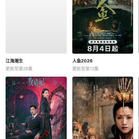
江海潮生
人鱼2026
更新至第28集
更新至第12集