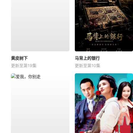
黄皮树下
马背上的银行
更新至第19集
更新至第10集