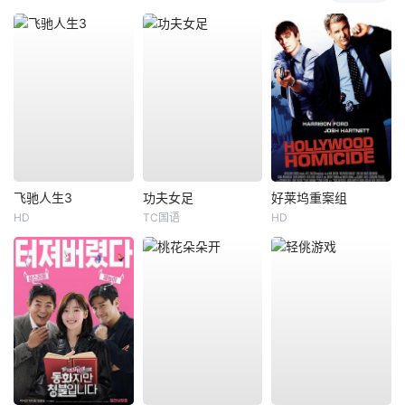
飞驰人生3
功夫女足
好莱坞重案组
HD
TC国语
HD