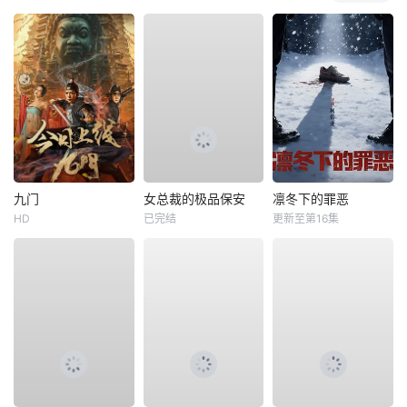
九门
女总裁的极品保安
凛冬下的罪恶
HD
已完结
更新至第16集