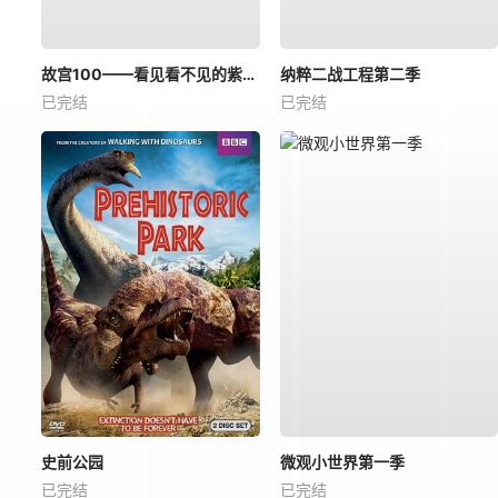
故宫100——看见看不见的紫禁城
纳粹二战工程第二季
已完结
已完结
史前公园
微观小世界第一季
已完结
已完结