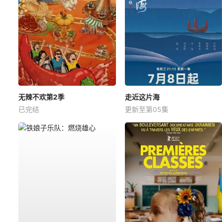
无辣不欢第2季
走近这片海
已完结
更新至第05集