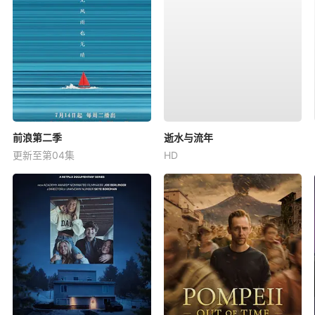
前浪第二季
逝水与流年
更新至第04集
HD