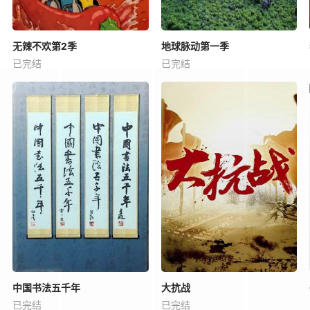
无辣不欢第2季
地球脉动第一季
已完结
已完结
中国书法五千年
大抗战
已完结
已完结