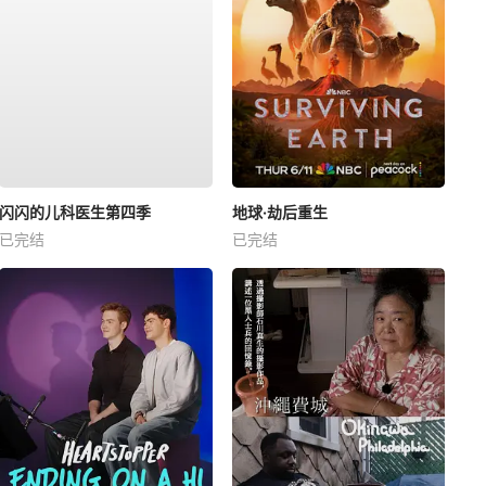
闪闪的儿科医生第四季
地球·劫后重生
已完结
已完结