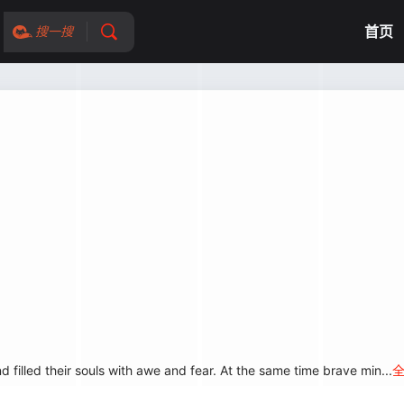
首页
搜一搜
illed their souls with awe and fear. At the same time brave min...