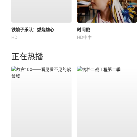
铁娘子乐队：燃烧雄心
时间戳
HD
HD中字
正在热播