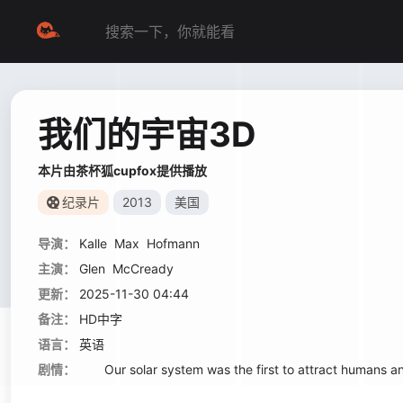
我们的宇宙3D
本片由茶杯狐cupfox提供播放
纪录片
2013
美国
导演：
Kalle
Max
Hofmann
主演：
Glen
McCready
更新：
2025-11-30 04:44
备注：
HD中字
语言：
英语
剧情：
Our solar system was the first to attract humans and f