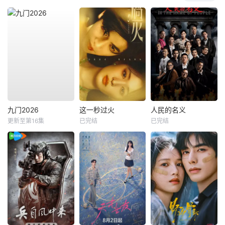
九门2026
这一秒过火
人民的名义
更新至第16集
已完结
已完结