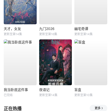
天才，女友
九门2026
幽宅奇谭
更新至第14集
更新至第16集
更新至第14集
我当卧底这件事
夜语记
盲盒
已完结
更新至第14集
更新至第10集
正在热播
更多