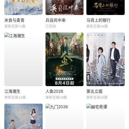
米良与麦青
兵自风中来
马背上的银行
更新至第13集
已完结
更新至第06集
江海潮生
人鱼2026
第五立面
更新至第24集
更新至第08集
更新至第26集