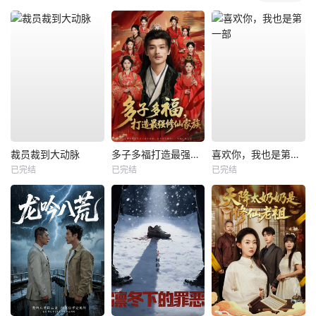
裁员裁到大动脉
多子多福打造最强修仙家族
喜欢你，我也是第一部
已完结
已完结
已完结