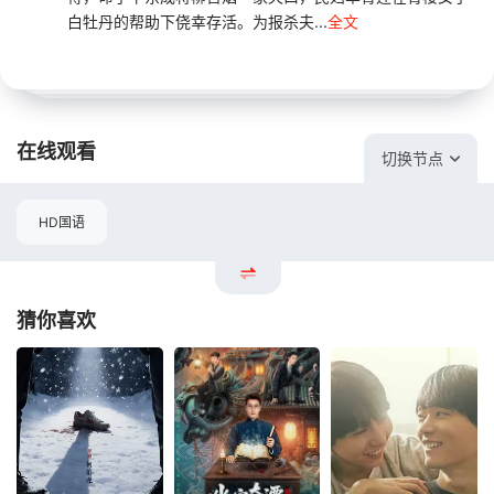
白牡丹的帮助下侥幸存活。为报杀夫...
全文
在线观看
切换节点
HD国语
猜你喜欢