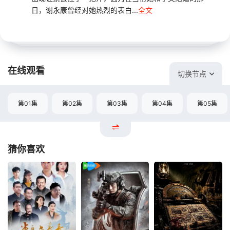
日，谢永康曾经对她热烈的表白...
全文
在线观看
切换节点
第01集
第02集
第03集
第04集
第05集
猜你喜欢