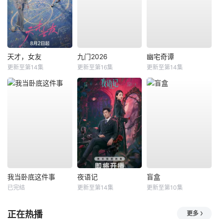
天才，女友
九门2026
幽宅奇谭
更新至第14集
更新至第16集
更新至第14集
我当卧底这件事
夜语记
盲盒
已完结
更新至第14集
更新至第10集
正在热播
更多