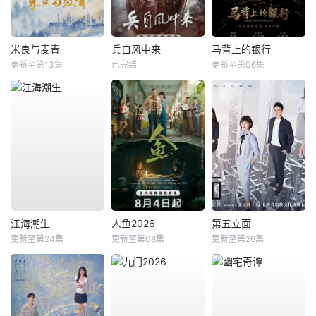
米良与麦青
兵自风中来
马背上的银行
更新至第13集
已完结
更新至第06集
江海潮生
人鱼2026
第五立面
更新至第24集
更新至第08集
更新至第26集