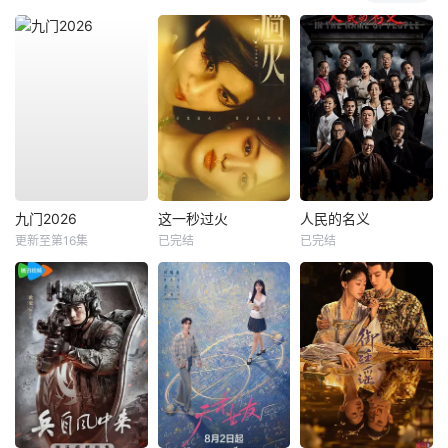
九门2026
这一秒过火
人民的名义
更新至第16集
已完结
已完结