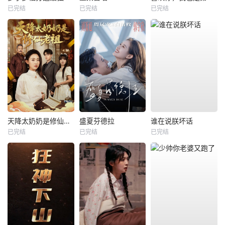
已完结
已完结
已完结
天降太奶奶是修仙老祖
盛夏芬德拉
谁在说朕坏话
已完结
已完结
已完结