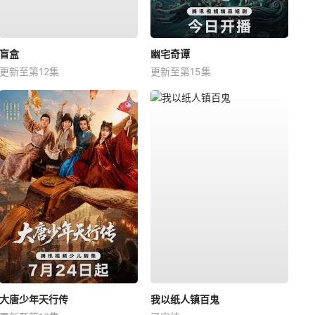
盲盒
幽宅奇谭
更新至第12集
更新至第15集
大唐少年天行传
我以纸人镇百鬼