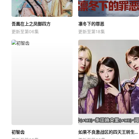
吾凰在上之凤御四方
凛冬下的罪恶
更新至第06集
更新至第18集
初智齿
如果不良激战区的四天王转生成了偶像团体？