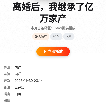
离婚后，我继承了亿
万家产
本片由茶杯狐cupfox提供播放
剧情片
2024
大陆
立即播放
导演：
内详
主演：
内详
更新：
2025-11-30 03:14
备注：
已完结
语言：
国语
剧情：