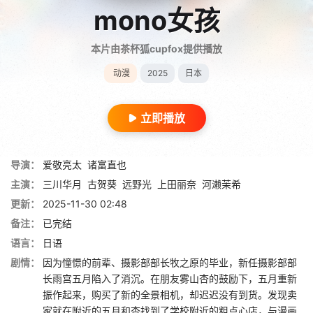
mono女孩
本片由茶杯狐cupfox提供播放
动漫
2025
日本
立即播放
导演：
爱敬亮太
诸富直也
主演：
三川华月
古贺葵
远野光
上田丽奈
河濑茉希
更新：
2025-11-30 02:48
备注：
已完结
语言：
日语
剧情：
因为憧憬的前辈、摄影部部长牧之原的毕业，新任摄影部部
长雨宫五月陷入了消沉。在朋友雾山杏的鼓励下，五月重新
振作起来，购买了新的全景相机，却迟迟没有到货。发现卖
家就在附近的五月和杏找到了学校附近的粗点心店，与漫画