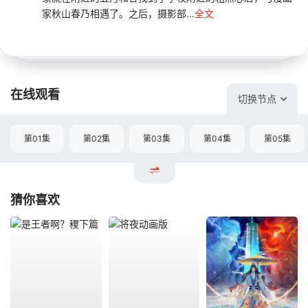
家秋山春乃相遇了。之后，摄影部...
全文
在线观看
切换节点
第01集
第02集
第03集
第04集
第05集
猜你喜欢