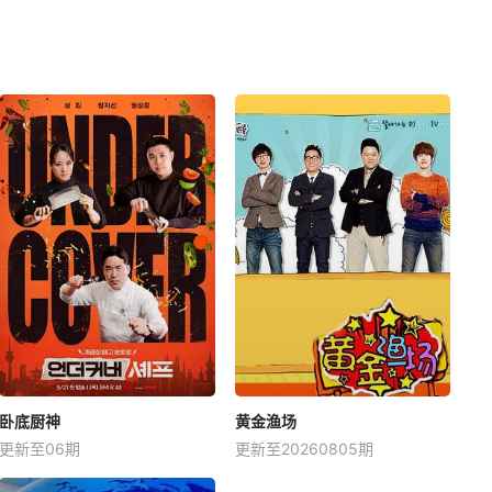
卧底厨神
黄金渔场
更新至06期
更新至20260805期