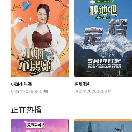
小姐不熙娣
种地吧4
更新至20260805期
更新至20260806期
正在热播