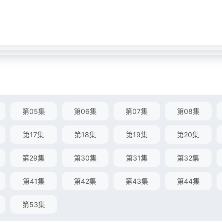
第05集
第06集
第07集
第08集
第17集
第18集
第19集
第20集
第29集
第30集
第31集
第32集
第41集
第42集
第43集
第44集
第53集