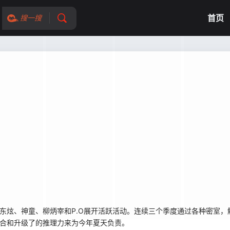
首页
搜一搜
炫、神童、柳炳宰和P.O展开活跃活动。连续三个季度通过各种密室，
配合和升级了的推理力来为今年夏天负责。