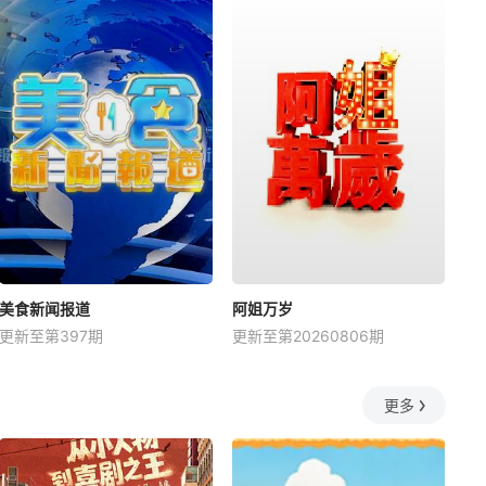
美食新闻报道
阿姐万岁
更新至第397期
更新至第20260806期
更多