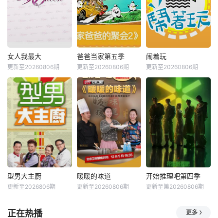
女人我最大
爸爸当家第五季
闹着玩
更新至20260806期
更新至20260806期
更新至20260806期
型男大主厨
暖暖的味道
开始推理吧第四季
更新至2026806期
更新至20260806期
更新至第20260806期
正在热播
更多