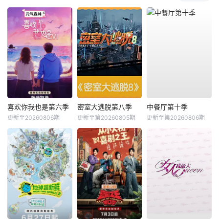
喜欢你我也是第六季
密室大逃脱第八季
中餐厅第十季
更新至20260806期
更新至第20260805期
更新至第20260806期