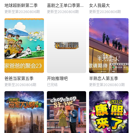
地球超新鲜第二季
喜剧之王单口季第三季
女人我最大
更新至第20260806期
更新至20260806期
更新至20260806期
爸爸当家第五季
开始推理吧
半熟恋人第五季
更新至20260806期
已完结
更新至第20260803期