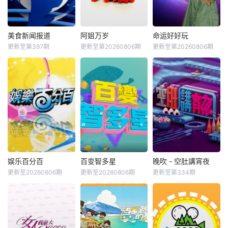
美食新闻报道
阿姐万岁
命运好好玩
更新至第397期
更新至第20260806期
更新至第20260806期
娱乐百分百
百变智多星
晚吹 - 空肚講宵夜
更新至20260806期
更新至20260806期
更新至第334期