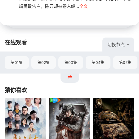
靖勇敢告白，陈异却被卷入纵...
全文
在线观看
切换节点
第01集
第02集
第03集
第04集
第05集
猜你喜欢