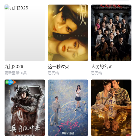
九门2026
这一秒过火
人民的名义
更新至第16集
已完结
已完结