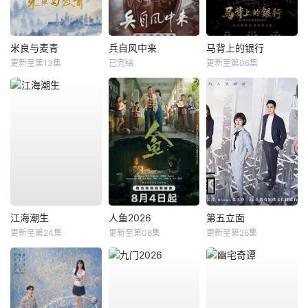
米良与麦青
兵自风中来
马背上的银行
更新至第13集
已完结
更新至第06集
江海潮生
人鱼2026
第五立面
更新至第24集
更新至第08集
更新至第26集