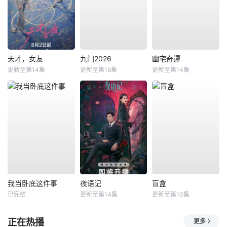
天才，女友
九门2026
幽宅奇谭
更新至第14集
更新至第16集
更新至第14集
我当卧底这件事
夜语记
盲盒
已完结
更新至第14集
更新至第10集
正在热播
更多