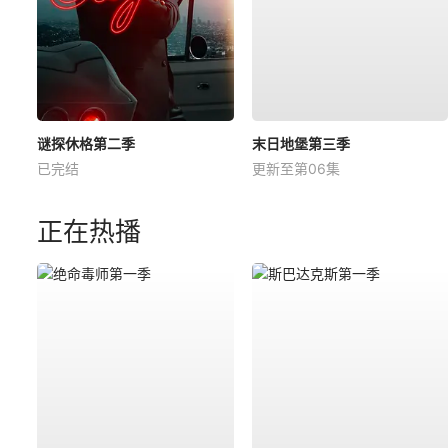
谜探休格第二季
末日地堡第三季
已完结
更新至第06集
正在热播