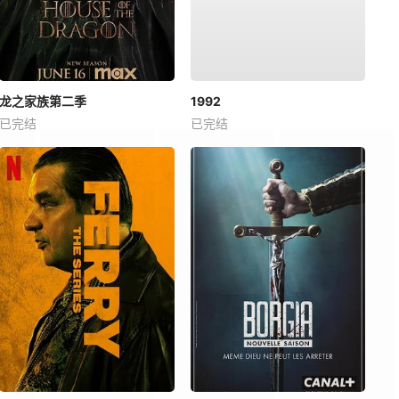
龙之家族第二季
1992
已完结
已完结