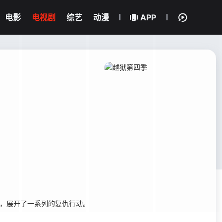
电影
电视剧
综艺
动漫
APP
来后，展开了一系列的复仇行动。