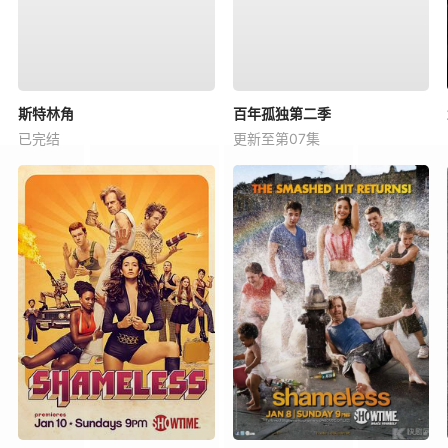
斯特林角
百年孤独第二季
已完结
更新至第07集