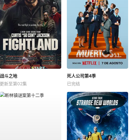
战斗之地
死人公司第4季
更新至第02集
已完结