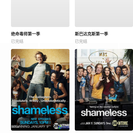
绝命毒师第一季
斯巴达克斯第一季
已完结
已完结