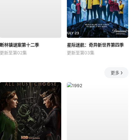
断林镇谜案第十二季
星际迷航：奇异新世界第四季
更新至第02集
更新至第03集
更多