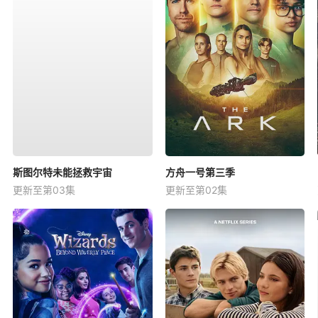
斯图尔特未能拯救宇宙
方舟一号第三季
更新至第03集
更新至第02集