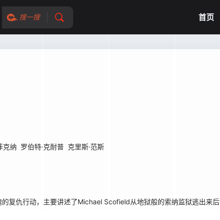
首页
搜一搜
菲克纳
罗伯特·克耐普
克里斯·范斯
动，主要讲述了Michael Scofield从地狱般的索纳监狱逃出