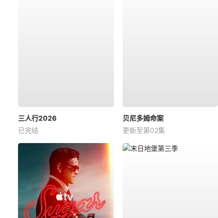
三人行2026
贝尼多姆命案
已完结
更新至第02集