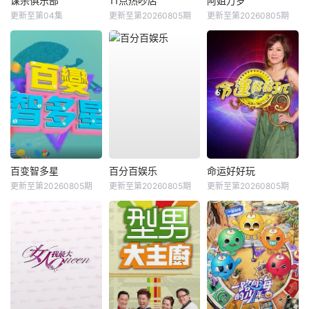
谋杀俱乐部
11点热吵店
阿姐万岁
更新至第04集
更新至第20260805期
更新至第20260805期
百变智多星
百分百娱乐
命运好好玩
更新至第20260805期
更新至第20260805期
更新至第20260805期