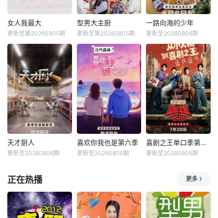
女人我最大
型男大主厨
一路向海的少年
更新至第20260805期
更新至第20260805期
更新至20260806期
天才厨人
喜欢你我也是第六季
喜剧之王单口季第三季
更新至20260806期
更新至20260806期
更新至20260806期
正在热播
更多