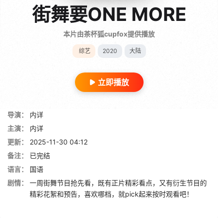
街舞要ONE MORE
本片由茶杯狐cupfox提供播放
综艺
2020
大陆
立即播放
导演：
内详
主演：
内详
更新：
2025-11-30 04:12
备注：
已完结
语言：
国语
剧情：
一周街舞节目抢先看，既有正片精彩看点，又有衍生节目的
精彩花絮和预告，喜欢哪档，就pick起来按时观看吧！