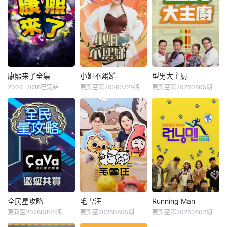
康熙来了全集
小姐不熙娣
型男大主厨
2004-2016已完结
更新至第20260729期
更新至第20260805期
全民星攻略
毛雪汪
Running Man
更新至20260805期
更新至20260805期
更新至第20260802期