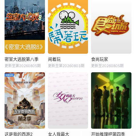
密室大逃脱第八季
闹着玩
食尚玩家
更新至第20260805期
更新至第20260803期
更新至20260805期
这是我的西游2
女人我最大
开始推理吧第四季