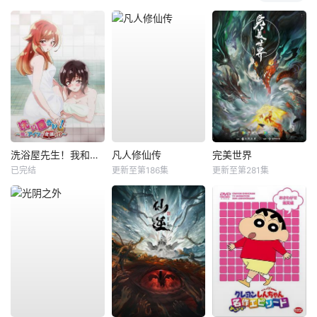
洗浴屋先生！我和那家伙在女浴池！？
凡人修仙传
完美世界
已完结
更新至第186集
更新至第281集