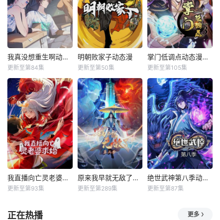
我真没想重生啊动态漫
明朝败家子动态漫
掌门低调点动态漫第三季动态漫
更新至第84集
更新至第50集
更新至第105集
我直播向亡灵老婆求婚动态漫
原来我早就无敌了动态漫
绝世武神第八季动态漫
更新至第93集
更新至第289集
更新至第87集
正在热播
更多