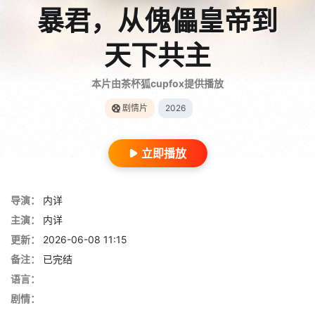
暴君，从傀儡皇帝到
天下共主
本片由茶杯狐cupfox提供播放
剧情片
2026
立即播放
导演：
内详
主演：
内详
更新：
2026-06-08 11:15
备注：
已完结
语言：
剧情：