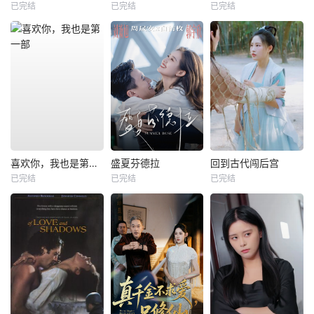
已完结
已完结
已完结
喜欢你，我也是第一部
盛夏芬德拉
回到古代闯后宫
已完结
已完结
已完结