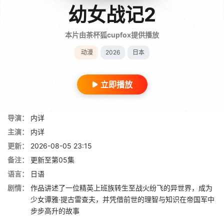
幼女战记2
本片由茶杯狐cupfox提供播放
动漫
2026
日本
立即播放
导演：
内详
主演：
内详
更新：
2026-08-05 23:15
备注：
更新至第05集
语言：
日语
剧情：
作品讲述了一位精英上班族转生至战火纷飞的异世界，成为
少女谭雅·提古雷查夫，并凭借前世的理智与知识在帝国军中
步步高升的故事