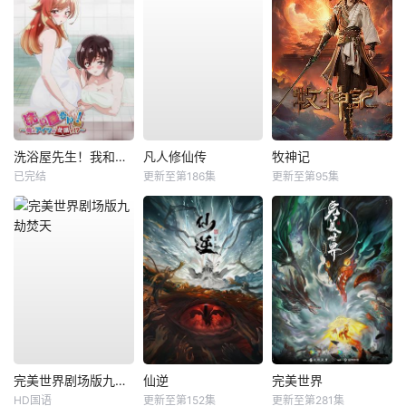
洗浴屋先生！我和那家伙在女浴池！？
凡人修仙传
牧神记
已完结
更新至第186集
更新至第95集
完美世界剧场版九劫焚天
仙逆
完美世界
HD国语
更新至第152集
更新至第281集