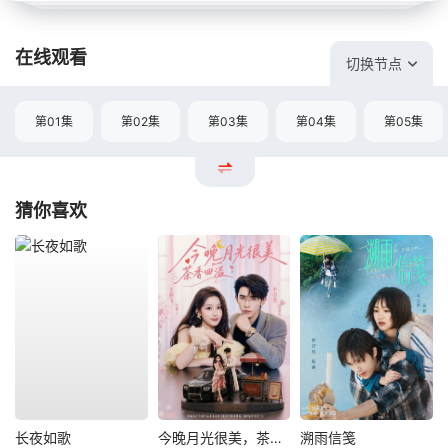
在线观看
切换节点
第01集
第02集
第03集
第04集
第05集
猜你喜欢
长夜如歌
今晚月光很美，茶香四溢
溯雨信笺