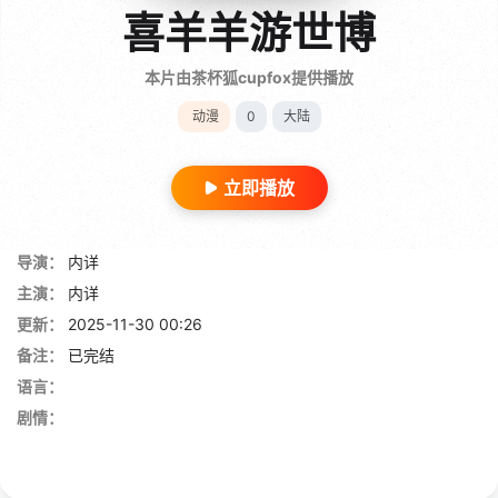
喜羊羊游世博
本片由茶杯狐cupfox提供播放
动漫
0
大陆
立即播放
导演：
内详
主演：
内详
更新：
2025-11-30 00:26
备注：
已完结
语言：
剧情：