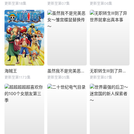
更新至第18集
更新至第07集
更新至第06集
海贼王
虽然我不是完美恶女～雏宫蝶鼠替换传～
无职转生Ⅲ到了异世界就拿出真本事
更新至第1173集
更新至第05集
更新至第07集