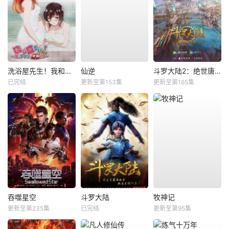
洗浴屋先生！我和那家伙在女浴池！？
仙逆
斗罗大陆2：绝世唐门
已完结
更新至第153集
更新至第165集
吞噬星空
斗罗大陆
牧神记
更新至第235集
已完结
更新至第95集