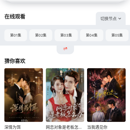
在线观看
切换节点
第01集
第02集
第03集
第04集
第05集
猜你喜欢
深情为饵
网恋对象是老板怎么办
当我遇见你