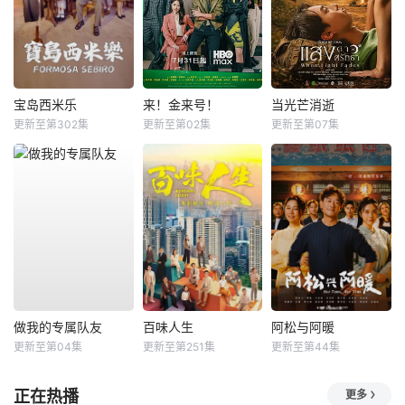
宝岛西米乐
来！金来号！
当光芒消逝
更新至第302集
更新至第02集
更新至第07集
做我的专属队友
百味人生
阿松与阿暖
更新至第04集
更新至第251集
更新至第44集
正在热播
更多