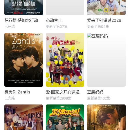
萨菲德·萨加尔行动
心动禁止
爱来了别错过2026
已完结
更新至第07集
更新至第04集
想念你 Zantiis
爱·回家之开心速递
豆腐妈妈
已完结
更新至第2868集
更新至第162集