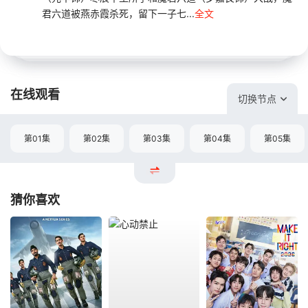
君六道被燕赤霞杀死，留下一子七...
全文
在线观看
切换节点
第01集
第02集
第03集
第04集
第05集
猜你喜欢