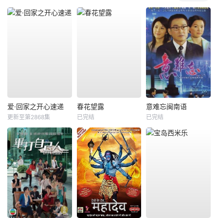
爱·回家之开心速递
春花望露
意难忘闽南语
更新至第2868集
已完结
已完结