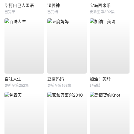
毕打自己人国语
湿婆神
宝岛西米乐
已完结
已完结
更新至第302集
百味人生
豆腐妈妈
加油！美玲
更新至第252集
更新至第163集
已完结