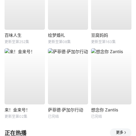
百味人生
绘梦婚礼
豆腐妈妈
更新至第252集
更新至第08集
更新至第163集
来！金来号！
萨菲德·萨加尔行动
想念你 Zantiis
更新至第02集
已完结
已完结
正在热播
更多