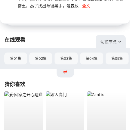
慘重，為了找出幕後黑手，浚森放...
全文
在线观看
切换节点
第01集
第02集
第03集
第04集
第05集
猜你喜欢