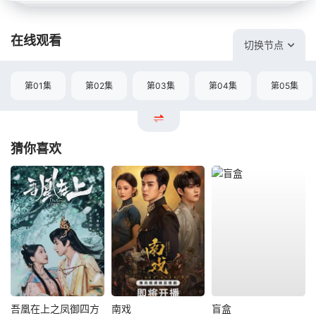
在线观看
切换节点
第01集
第02集
第03集
第04集
第05集
猜你喜欢
吾凰在上之凤御四方
南戏
盲盒