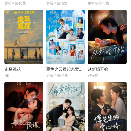
更新至第10集
更新至第15集
更新至第14集
走马观花
夏色之云掀起恋爱与风暴
从新婚开始
HD
更新至第05集
已完结