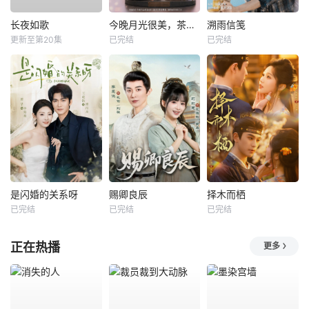
长夜如歌
今晚月光很美，茶香四溢
溯雨信笺
更新至第20集
已完结
已完结
是闪婚的关系呀
赐卿良辰
择木而栖
已完结
已完结
已完结
正在热播
更多