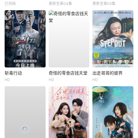
已完结
更新至第04集
更新至第05集
斩毒行动
奇怪的零食店钱天堂
出走哥哥的彼界
HD
HD
HD