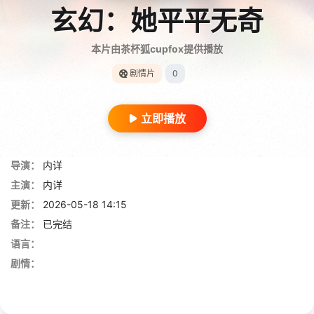
玄幻：她平平无奇
本片由茶杯狐cupfox提供播放
剧情片
0
立即播放
导演：
内详
主演：
内详
更新：
2026-05-18 14:15
备注：
已完结
语言：
剧情：