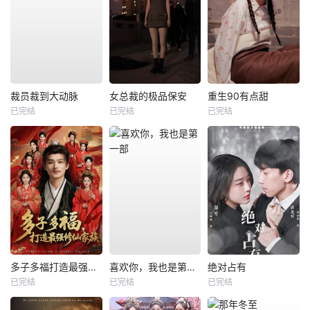
裁员裁到大动脉
女总裁的极品保安
重生90有点甜
已完结
已完结
已完结
多子多福打造最强修仙家族
喜欢你，我也是第一部
绝对占有
已完结
已完结
已完结