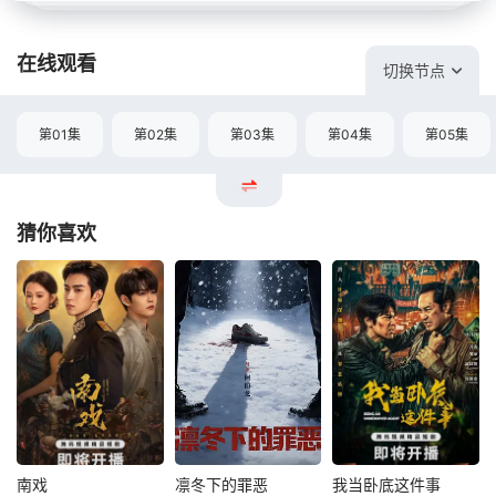
在线观看
切换节点
第01集
第02集
第03集
第04集
第05集
猜你喜欢
南戏
凛冬下的罪恶
我当卧底这件事