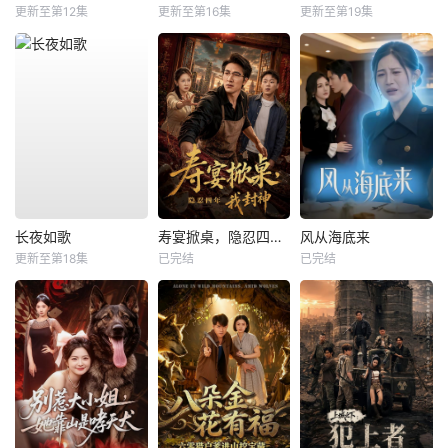
更新至第12集
更新至第16集
更新至第19集
长夜如歌
寿宴掀桌，隐忍四年我封神
风从海底来
更新至第18集
已完结
已完结