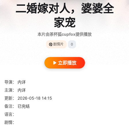
二婚嫁对人，婆婆全
家宠
本片由茶杯狐cupfox提供播放
剧情片
0
立即播放
导演：
内详
主演：
内详
更新：
2026-05-18 14:15
备注：
已完结
语言：
剧情：