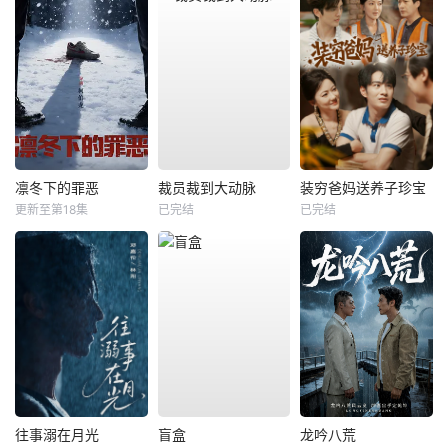
凛冬下的罪恶
裁员裁到大动脉
装穷爸妈送养子珍宝
更新至第18集
已完结
已完结
往事溺在月光
盲盒
龙吟八荒