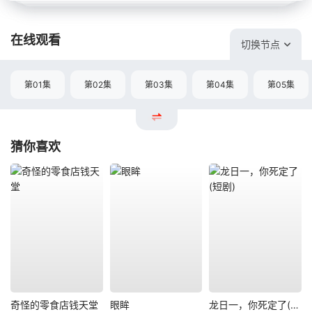
在线观看
切换节点
第01集
第02集
第03集
第04集
第05集
猜你喜欢
奇怪的零食店钱天堂
眼眸
龙日一，你死定了(短剧)