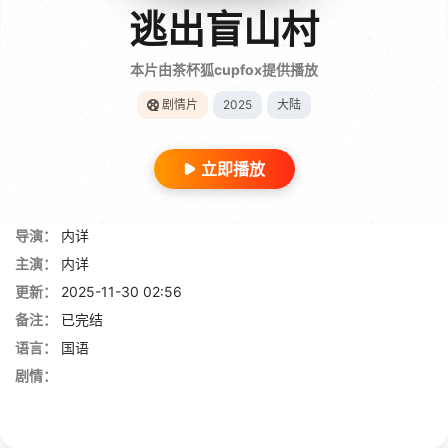
逃出盲山村
本片由茶杯狐cupfox提供播放
剧情片
2025
大陆
立即播放
导演：
内详
主演：
内详
更新：
2025-11-30 02:56
备注：
已完结
语言：
国语
剧情：