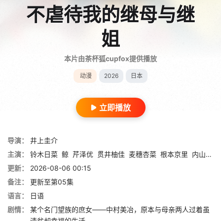
不虐待我的继母与继
姐
本片由茶杯狐cupfox提供播放
动漫
2026
日本
立即播放
导演：
井上圭介
主演：
铃木日菜
鲸
芹泽优
贯井柚佳
麦穗杏菜
根本京里
内山夕实
更新：
2026-08-06 00:15
备注：
更新至第05集
语言：
日语
剧情：
某个名门望族的庶女——中村美冶，原本与母亲两人过着虽
清贫却幸福的生活。