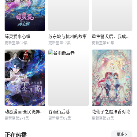
缔灵爱水心缠
苏东坡与杭州的故事
重生警犬后，我成了名侦探？
更新至第02集
更新至第17集
更新至第10集
动态漫画·全民诡异：开局掌握零元购
谷雨街后巷
花仙子之魔法香对论
更新至第271集
更新至第02集
更新至第21集
正在热播
更多