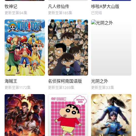
牧神记
凡人修仙传
哆啦A梦大山版
更新至第94集
更新至第185集
已完结
海贼王
名侦探柯南国语版
光阴之外
更新至第1172集
更新至第1269集
更新至第33集